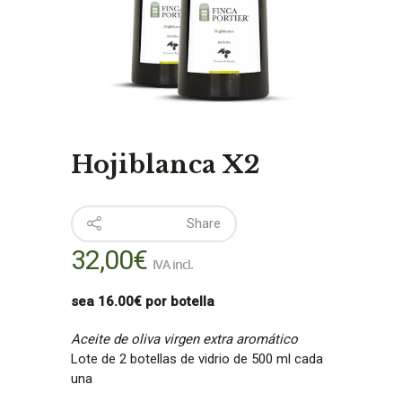
Hojiblanca X2
Share
32,00
€
IVA incl.
sea 16.00€ por botella
Aceite de oliva virgen extra aromático
Lote de 2 botellas de vidrio de 500 ml cada
una