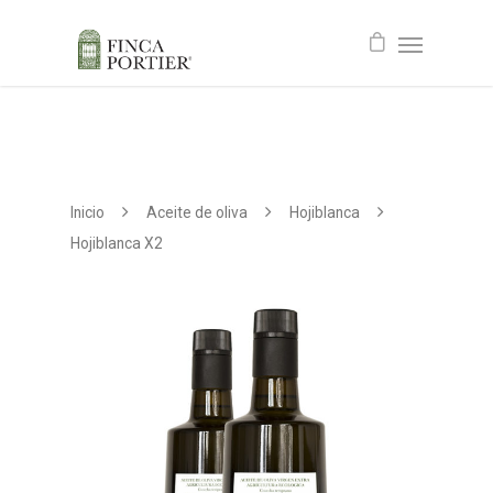
Inicio
Aceite de oliva
Hojiblanca
Hojiblanca X2