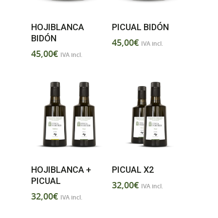
HOJIBLANCA
PICUAL BIDÓN
BIDÓN
45,00
€
IVA incl.
45,00
€
IVA incl.
HOJIBLANCA +
PICUAL X2
PICUAL
32,00
€
IVA incl.
32,00
€
IVA incl.