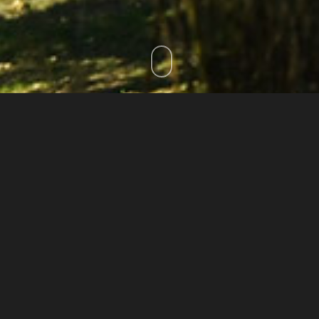
LOS ACEITES DE
OLIVA
VIRGEN-EXTRA