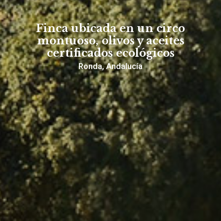
Finca ubicada en un circo
montuoso, olivos y aceites
certificados ecológicos
Ronda, Andalucía