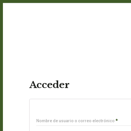
Acceder
Nombre de usuario o correo electrónico
*