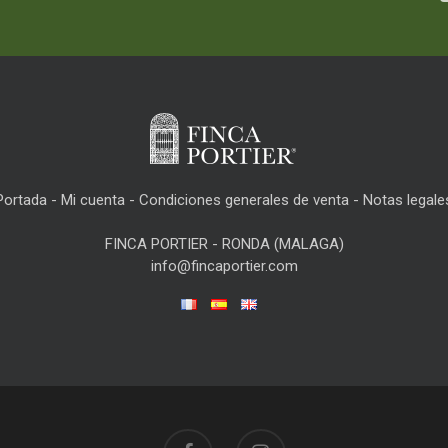
Portada
-
Mi cuenta
-
Condiciones generales de venta
-
Notas legale
FINCA PORTIER - RONDA (MALAGA)
info@fincaportier.com