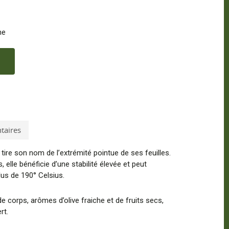
ne
taires
 tire son nom de l’extrémité pointue de ses feuilles.
elle bénéficie d’une stabilité élevée et peut
us de 190° Celsius.
de corps, arômes d’olive fraiche et de fruits secs,
rt.