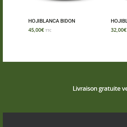
HOJIBLANCA BIDON
HOJIB
45,00
€
32,00
€
TTC
Livraison gratuite v