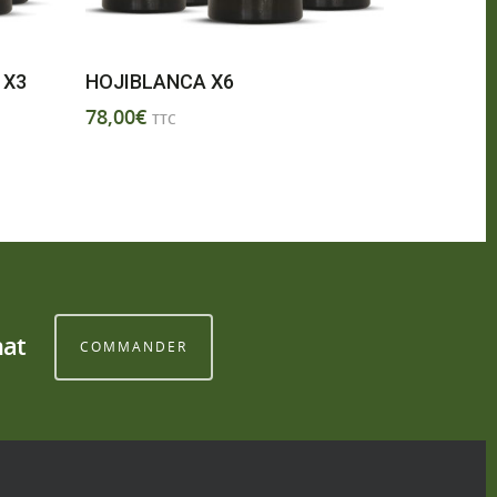
 X3
HOJIBLANCA X6
78,00
€
TTC
hat
COMMANDER