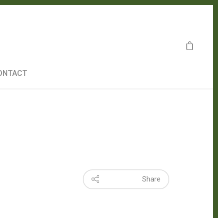
ONTACT
Share