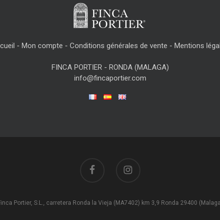
cueil
-
Mon compte
-
Conditions générales de vente
-
Mentions léga
FINCA PORTIER - RONDA (MALAGA)
info@fincaportier.com
inca Portier, S.L., carretera Ronda la Vieja (MA7402) km 3,9 Ronda 29400 (Malag