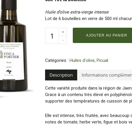
Huile d’olive extra-vierge intense
Lot de 6 bouteilles en verre de 500 ml chacu
AJOUTER AU PANIER
Catégories :
Huiles d'olive
,
Picual
Description
Informations complémen
Cette variété produite dans la région de Jaen
Grace à un contenu très élevé en polyphénols, 
supporter des températures de cuisson de pl
Elle est intense, très fruitée, avec beaucoup 
notes de tomate, herbe verte, figue et bois ve