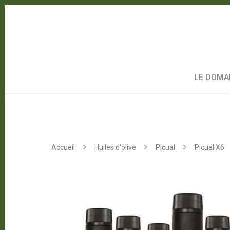
LE DOMA
Accueil
Huiles d'olive
Picual
Picual X6