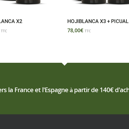
LANCA X2
HOJIBLANCA X3 + PICUAL
78,00
€
TTC
TTC
ers la France et l'Espagne à partir de 140€ d'ac